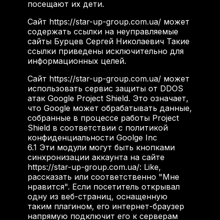
посещают их дети.
Сайт https://star-up-group.com.ua/ может
содержать ссылки на неуправляемые
сайты Бурцев Сергей Николаевич Такие
ссылки приведены исключительно для
информационных целей.
Сайт https://star-up-group.com.ua/ может
использовать сервис защиты от DDOS
атак Google Project Shield. Это означает,
что Google может обрабатывать данные,
собранные в процессе работы Project
Shield в соответствии с политикой
конфиденциальности Goolge Inc
6.1
Эти модули могут быть кнопками
синхронизации аккаунта на сайте
https://star-up-group.com.ua/: Like,
рассказать или соответственно "Мне
нравится". Если посетитель открывал
одну из веб-страниц, оснащенную
таким плагином, его интернет-браузер
напрямую подключит его к серверам