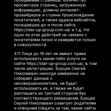
посещаемые страницы, количество
просмотров страниц, загруженную
информацию, домены интернет-
провайдеров и страны происхождения
посетителей, а также адреса вебсайтов,
посещавших до и после сайта
https://star-up-group.com.ua/ и т.д. Ни
одно из этих действий не связано с
посетителем лично и измеряется только
в совокупности.
4.11
Лица до 18 лет не имеют права
использовать какие-либо услуги на
сайте https://star-up-group.com.ua/, в том
числе регистрацию. Бурцев Сергей
Николаевич никогда намеренно не
собирает данные о
несовершеннолетних, не будет
использовать их, а также не будет
разглашать их третьей стороне без
соответствующего разрешения. Бурцев
Сергей Николаевич советует родителям
и опекунам следить за тем, какие сайты