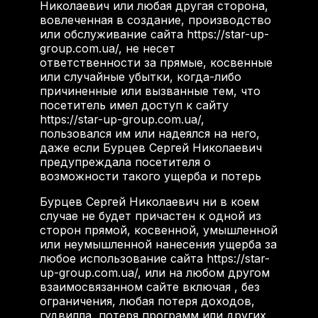
Николаевич или любая другая сторона,
вовлеченная в создание, производство
или обслуживание сайта https://star-up-
group.com.ua/, не несет
ответственности за прямые, косвенные
или случайные убытки, когда-либо
причиненные или вызванные тем, что
посетитель имел доступ к сайту
https://star-up-group.com.ua/,
пользовался им или надеялся на него,
даже если Бурцев Сергей Николаевич
предупреждала посетителя о
возможности такого ущерба и потерь
Бурцев Сергей Николаевич ни в коем
случае не будет причастен к одной из
сторон прямой, косвенной, умышленной
или неумышленной нанесения ущерба за
любое использование сайта https://star-
up-group.com.ua/, или на любом другом
взаимосвязанном сайте включая , без
ограничения, любая потеря доходов,
гудвилла, потеря программ или других