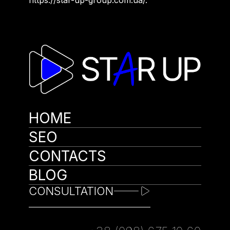
https://star-up-group.com.ua/.
HOME
SEO
CONTACTS
BLOG
CONSULTATION